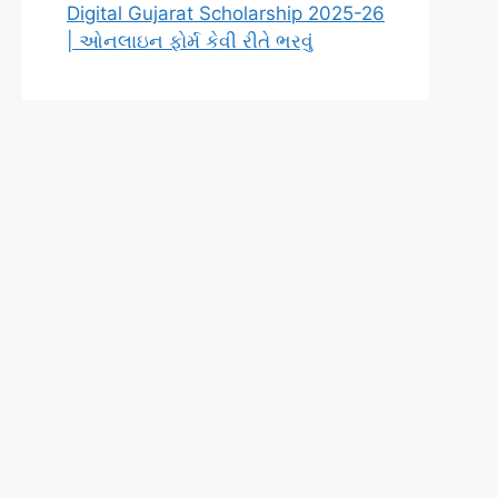
Digital Gujarat Scholarship 2025-26
| ઓનલાઇન ફોર્મ કેવી રીતે ભરવું