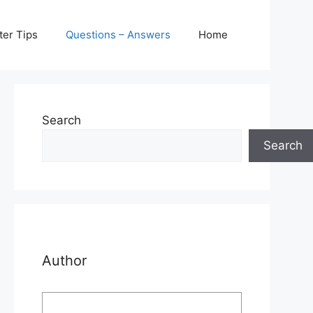
er Tips
Questions – Answers
Home
Search
Search
Author