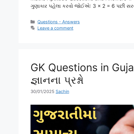
ગુણાકાર પહેલા કરવો જોઈએ: 3 × 2 = 6 પછી સરવા
Categories
Questions - Answers
Leave a comment
GK Questions in Gujar
જ્ઞાનના પ્રશ્નો
30/01/2025
Sachin