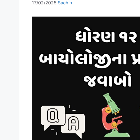
17/02/2025
Sachin