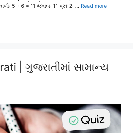
ળો: 5 + 6 = 11 જવાબ: 11 પ્રશ્ન 2: …
Read more
ati | ગુજરાતીમાં સામાન્ય