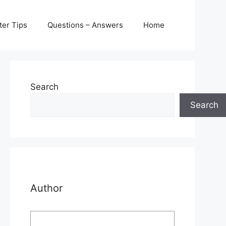
er Tips
Questions – Answers
Home
Search
Search
Author