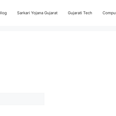
Blog
Sarkari Yojana Gujarat
Gujarati Tech
Comput