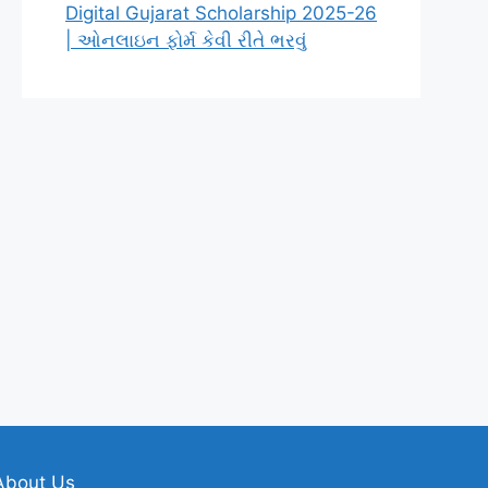
Digital Gujarat Scholarship 2025-26
| ઓનલાઇન ફોર્મ કેવી રીતે ભરવું
About Us