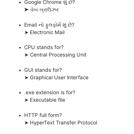
Google Chrome શું છે?
➤ વેબ બ્રાઉઝર
Email નો ફુલફોર્મ શું છે?
➤ Electronic Mail
CPU stands for?
➤ Central Processing Unit
GUI stands for?
➤ Graphical User Interface
.exe extension is for?
➤ Executable file
HTTP full form?
➤ HyperText Transfer Protocol