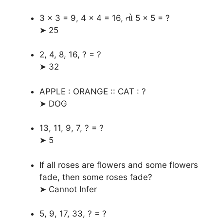
3 × 3 = 9, 4 × 4 = 16, તો 5 × 5 = ?
➤ 25
2, 4, 8, 16, ? = ?
➤ 32
APPLE : ORANGE :: CAT : ?
➤ DOG
13, 11, 9, 7, ? = ?
➤ 5
If all roses are flowers and some flowers
fade, then some roses fade?
➤ Cannot Infer
5, 9, 17, 33, ? = ?