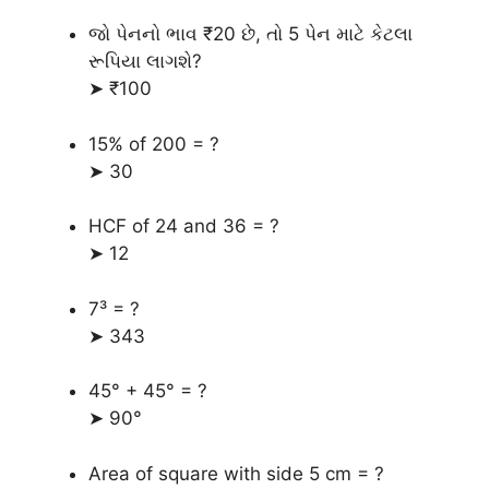
જો પેનનો ભાવ ₹20 છે, તો 5 પેન માટે કેટલા
રૂપિયા લાગશે?
➤ ₹100
15% of 200 = ?
➤ 30
HCF of 24 and 36 = ?
➤ 12
7³ = ?
➤ 343
45° + 45° = ?
➤ 90°
Area of square with side 5 cm = ?