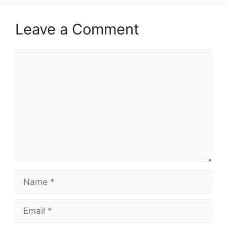
Leave a Comment
Comment
Name
Email