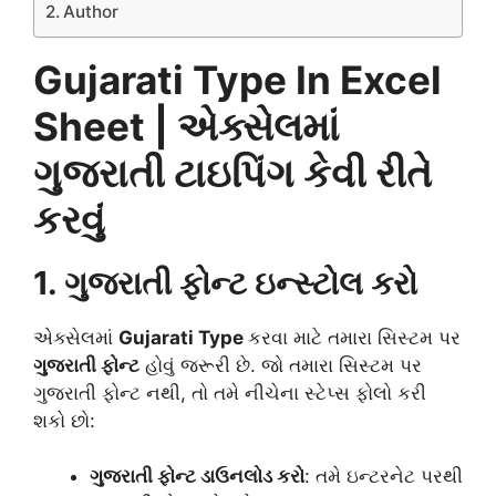
Author
Gujarati Type In Excel
Sheet | એક્સેલમાં
ગુજરાતી ટાઇપિંગ કેવી રીતે
કરવું
1. ગુજરાતી ફોન્ટ ઇન્સ્ટોલ કરો
એક્સેલમાં
Gujarati Type
કરવા માટે તમારા સિસ્ટમ પર
ગુજરાતી ફોન્ટ
હોવું જરૂરી છે. જો તમારા સિસ્ટમ પર
ગુજરાતી ફોન્ટ નથી, તો તમે નીચેના સ્ટેપ્સ ફોલો કરી
શકો છો:
ગુજરાતી ફોન્ટ ડાઉનલોડ કરો
: તમે ઇન્ટરનેટ પરથી