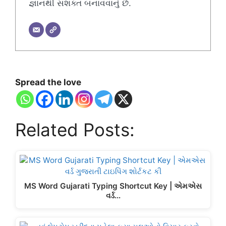
જ્ઞાનથી સશક્ત બનાવવાનું છે.
Spread the love
Related Posts:
MS Word Gujarati Typing Shortcut Key | એમએસ
વર્ડ…