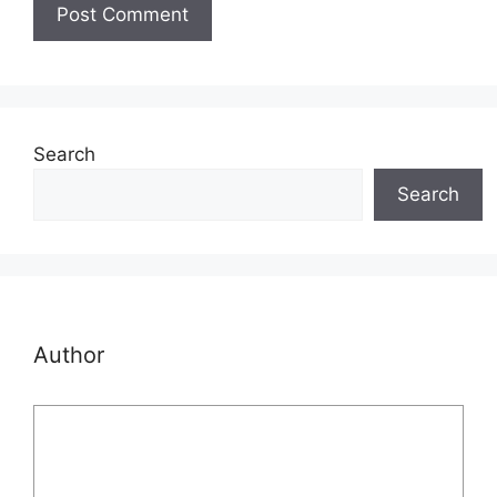
Search
Search
Author