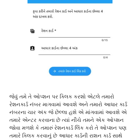
જેવું તમે તે ઓપ્શન પર ક્લિક કરશો એટલે તમારો
રેશનકાર્ડ નંબર માગવામાં આવશે અને તમારો આધાર કાર્ડ
નંબરના ચાર અંક જે છેલ્લા હશે એ માંગવામાં આવશે એ
તમારે એન્ટર કરવાના છે ત્યાં નીચે તમને એક ઓપ્શન
જોવા મળશે કે તમારું રેશનકાર્ડ લિંક કરો તે ઓપ્શન પણ
તમારે ક્લિક કરવાનું છે આધાર કાર્ડની રાશન કાર્ડ સાથે