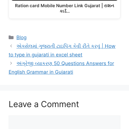
Ration card Mobile Number Link Gujarat | રાશન
કાર્ડ…
Categories
Blog
એક્સેલમાં ગુજરાતી ટાઇપિંગ કેવી રીતે કરવું | How
to type in gujarati in excel sheet
અંગ્રેજી વ્યાકરણ 50 Questions Answers for
English Grammar in Gujarati
Leave a Comment
Comment