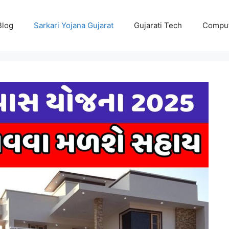
Blog
Sarkari Yojana Gujarat
Gujarati Tech
Comput