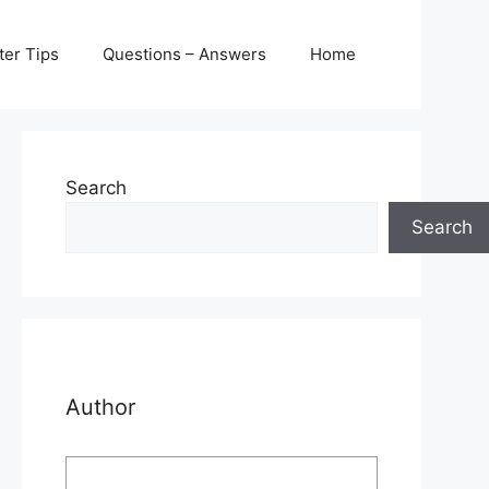
er Tips
Questions – Answers
Home
Search
Search
Author