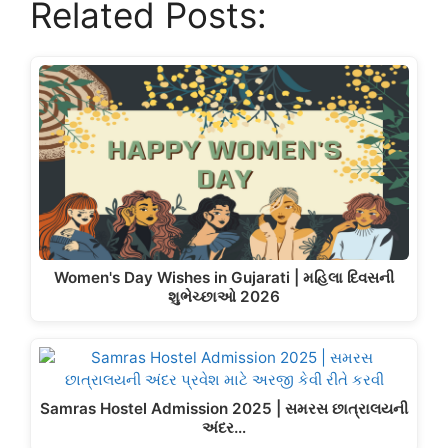
Related Posts:
Women's Day Wishes in Gujarati | મહિલા દિવસની
શુભેચ્છાઓ 2026
Samras Hostel Admission 2025 | સમરસ છાત્રાલયની
અંદર…