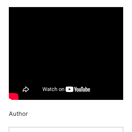
Author