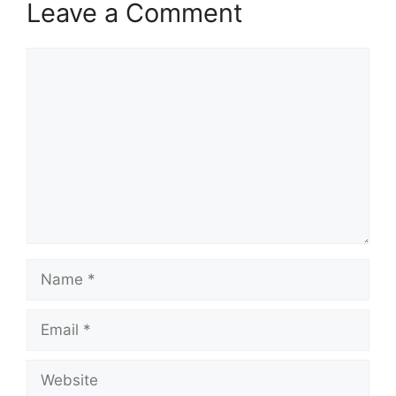
Leave a Comment
Comment
Name
Email
Website