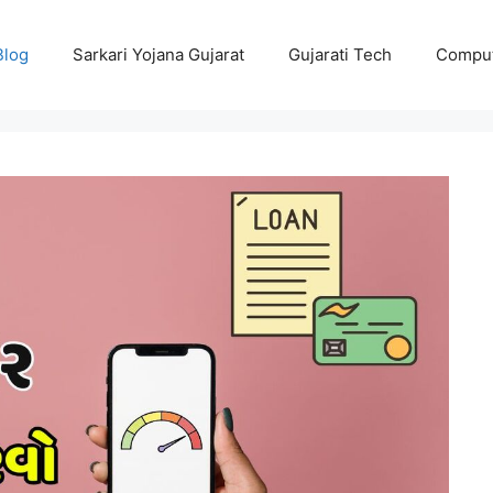
Blog
Sarkari Yojana Gujarat
Gujarati Tech
Comput