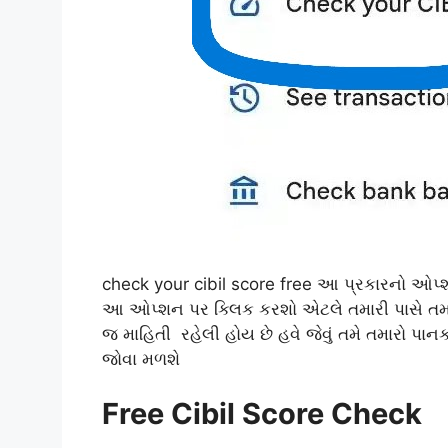
check your cibil score free આ પ્રકારનો ઓપ્શન 
આ ઓપ્શન પર ક્લિક કરશો એટલે તમારી પાસે તમાર
જ માહિતી રહેલી હોય છે હવે જેવું તમે તમારો પા
જોવા મળશે
Free Cibil Score Check