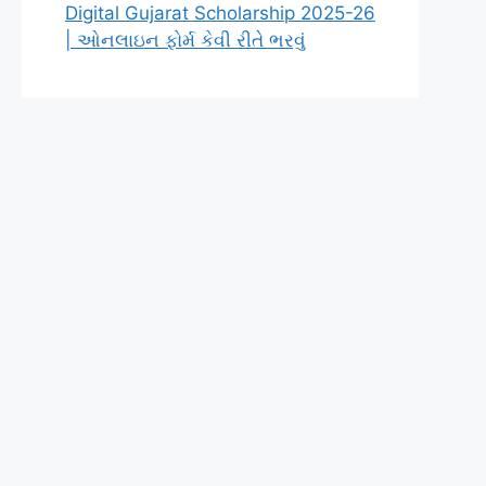
Digital Gujarat Scholarship 2025-26
| ઓનલાઇન ફોર્મ કેવી રીતે ભરવું