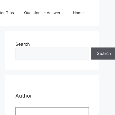
er Tips
Questions – Answers
Home
Search
Search
Author