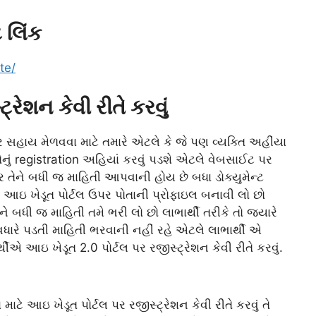
 લિંક
te/
રેશન કેવી રીતે કરવું
સહાય મેળવવા માટે તમારે એટલે કે જે પણ વ્યક્તિ અહીંયા
 તેનું registration અહિયાં કરવું પડશે એટલે વેબસાઈટ પર
 તેને બધી જ માહિતી આપવાની હોય છે બધા ડોક્યુમેન્ટ
આઇ ખેડૂત પોર્ટલ ઉપર પોતાની પ્રોફાઇલ બનાવી લો છો
ને બધી જ માહિતી તમે ભરી લો છો લાભાર્થી તરીકે તો જ્યારે
વધારે પડતી માહિતી ભરવાની નહીં રહે એટલે લાભાર્થી એ
થીએ આઇ ખેડૂત 2.0 પોર્ટલ પર રજીસ્ટ્રેશન કેવી રીતે કરવું.
ે આઇ ખેડૂત પોર્ટલ પર રજીસ્ટ્રેશન કેવી રીતે કરવું તે