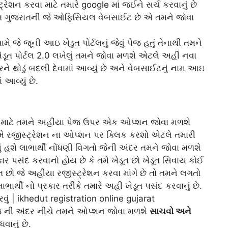
રેશન કરવા માટે તમારે google માં જઈને સર્ચ કરવાનું છે
ેડુત ગુજરાતની જે ઓફિસિયલ વેબસાઈટ છે એ તમને જોવા
 જે જૂની આઇ ખેડુત પોર્ટલનું જેવું પેજ હતું તેનાથી તમને
ૂત પોર્ટલ 2.0 લખેલું તમને જોવા મળશે એટલે અહીં નવા
ે થોડું બદલી દેવામાં આવ્યું છે અને વેબસાઈટનું નામ આઇ
 આવ્યું છે.
વા માટે તમને અહીંયા પેજ ઉપર એક ઓપ્શન જોવા મળશે
ં તમે રજીસ્ટ્રેશન ના ઓપ્શન પર ક્લિક કરશો એટલે તમારી
ે લાભાર્થી નોંધણી વિગતો જેની અંદર તમને જોવા મળશે
રકાર પસંદ કરવાનો હોય છે કે તમે ખેડૂત છો ખેડૂત સિવાય કોઈ
તિ છો જે અહીંયા રજીસ્ટ્રેશન કરવા માંગે છે તો તમને લગતો
ાર્થી નો પ્રકાર તરીકે તમારે અહીં ખેડૂત પસંદ કરવાનું છે.
 પેજ ની અંદર નીચે તમને ઓપ્શન જોવા મળશે
સાચવો અને
ાનું છે.