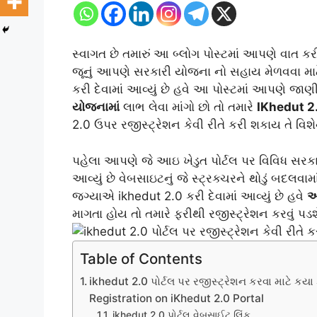
સ્વાગત છે તમારું આ બ્લોગ પોસ્ટમાં આપણે વાત કરીશ
જૂનું આપણે સરકારી યોજના નો સહાય મેળવવા માટે 
કરી દેવામાં આવ્યું છે હવે આ પોસ્ટમાં આપણે જાણ
યોજનામાં
લાભ લેવા માંગો છો તો તમારે
IKhedut 2
2.0 ઉપર રજીસ્ટ્રેશન કેવી રીતે કરી શકાય તે વિશ
પહેલા આપણે જે આઇ ખેડુત પોર્ટલ પર વિવિધ સરકા
આવ્યું છે વેબસાઇટનું જે સ્ટ્રક્ચરને થોડું બદલવા
જગ્યાએ ikhedut 2.0 કરી દેવામાં આવ્યું છે હવે
આ
માગતા હોય તો તમારે ફરીથી રજીસ્ટ્રેશન કરવું પડશ
Table of Contents
ikhedut 2.0 પોર્ટલ પર રજીસ્ટ્રેશન કરવા માટે કય
Registration on iKhedut 2.0 Portal
ikhedut 2.0 પોર્ટલ વેબસાઈટ લિંક