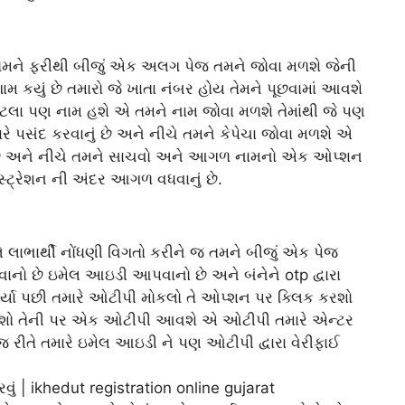
 તમને ફરીથી બીજું એક અલગ પેજ તમને જોવા મળશે જેની
ગામ કયું છે તમારો જે ખાતા નંબર હોય તેમને પૂછવામાં આવશે
ટલા પણ નામ હશે એ તમને નામ જોવા મળશે તેમાંથી જે પણ
રે પસંદ કરવાનું છે અને નીચે તમને કેપેચા જોવા મળશે એ
નો છે અને નીચે તમને સાચવો અને આગળ નામનો એક ઓપ્શન
સ્ટ્રેશન ની અંદર આગળ વધવાનું છે.
 લાભાર્થી નોંધણી વિગતો કરીને જ તમને બીજું એક પેજ
નો છે ઇમેલ આઇડી આપવાનો છે અને બંનેને otp દ્વારા
ર્યા પછી તમારે ઓટીપી મોકલો તે ઓપ્શન પર ક્લિક કરશો
રશો તેની પર એક ઓટીપી આવશે એ ઓટીપી તમારે એન્ટર
 રીતે તમારે ઇમેલ આઇડી ને પણ ઓટીપી દ્વારા વેરીફાઈ