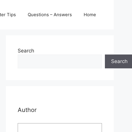
er Tips
Questions – Answers
Home
Search
Search
Author