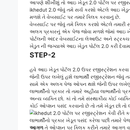
આપણે શીખીશું તો આઇ ખેડૂત 2.0 પોર્ટલ પર રજીસ્ટ્
ikhedut 2.0 જેવું તમે સર્ચ કરશો એટલે આઇ ખ
મળશે તે વેબસાઈટ પર તમારે ક્લિક કરવાનું છે.
વેબસાઈટ પર જેવું તમે ક્લિક કરશો એટલે તમારી સામે
અલગ પ્રકારનું એક પેજ જોવા મળશે જેમાં આઇ ખેડ
પોર્ટલની અંદર વેબસાઈટના લેઆઉટ અને સ્ટ્રક્ચરન
ખેડુત ની જગ્યાએ આઇ ખેડુત પોર્ટલ 2.0 કરી દેવામાં
STEP-2
હવે આઇ ખેડૂત પોર્ટલ 2.0 ઉપર રજીસ્ટ્રેશન કર
જેની ઉપર લખેલું હશે લાભાર્થી રજીસ્ટ્રેશન જેવુ
સામે એક અલગ પેજ ઓપન થશે જેની ઉપર લખેલું હશ
લાભાર્થીનો પ્રકાર તો તમારે અહીંયા લાભાર્થીનો પ્
અન્ય વ્યક્તિ છો. કાં તો તમે સંસ્થાકીય કોઈ વ્યક્
કોઈ ઓપ્શન પસંદ કરવાનો છે તો તમે ખેડૂત છો તો લાભ
લાભાર્થીનો પ્રકાર ખેડૂત પસંદ કરેલા પછી તમારે
આગળ
તે ઓપ્શન પર ક્લિક કરીને તમારે આગળ વધવ