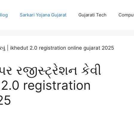
Blog
Sarkari Yojana Gujarat
Gujarati Tech
Comput
પર રજીસ્ટ્રેશન કેવી
t 2.0 registration
25