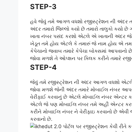
STEP-3
હવે જેવું તમે આગળ વધશો રજીસ્ટ્રેશન ની અંદર
અંદર તમારો જિલ્લો કયો છે તમારો તાલુકો કયો છે 
ખાતા નંબર પસંદ કરશો એટલે એ ખાતાની અંદર જે
ખેડૂત તમે હોય એટલે કે તમારું જે નામ હોય એ તમા
કેપેચાનો જવાબ તમારે કેપેચા બોક્સમાં આપવા
જોવા મળશે તે ઓપ્શન પર ક્લિક કરીને તમારે રજી
STEP-4
જેવું તમે રજીસ્ટ્રેશન ની અંદર આગળ વધશો એટલે
જોવા મળશે જેની અંદર તમારે મોબાઈલ નંબર આપવા
વેરીફાઈ કરવાનું છે એટલે મોબાઈલ નંબર એન્ટર ક
એટલે જે પણ મોબાઈલ નંબર તમે અહીં એન્ટર ક
કરીને મોબાઈલ નંબર ને વેરીફાઇ કરવાનો છે એવી જ
કરવાનો છે.