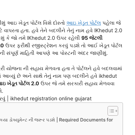
ું આઇ ખેડૂત પોર્ટલ વિશે દોસ્તો
આઇ ખેડુત પોર્ટલ
પહેલા જે
વાપરતા હતા. હવે તેને બદલીને તેનું નામ હવે IKhedut 2.0
ીશું કે જો તમે IKhedut 2.0 ઉપર રહેલી
95 જેટલી
.0
ઉપર ફરીથી રજીસ્ટ્રેશન કરવું પડશે તો આઈ ખેડૂત પોર્ટલ
ેની સંપૂર્ણ માહિતી આપણે આ પોસ્ટની અંદર જાણીશું.
રી યોજના ની સહાય મેળવતા હતા તે પોર્ટલને હવે બદલવામાં
માં આવ્યું છે અને સાથે તેનું નામ પણ બદલીને હવે ikhedut
ઇ ખેડૂત પોર્ટલ 2.0
ઉપર જે તમે સરકારી સહાય મેળવવા
ે.
ા કયા ડોક્યુમેન્ટ ની જરૂર પડશે | Required Documents for