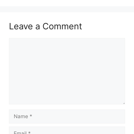
Leave a Comment
Comment
Name
Email