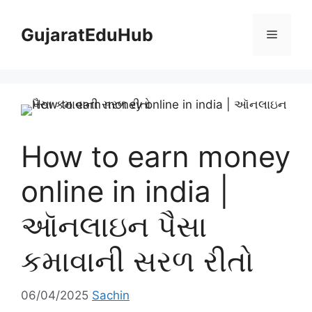
Skip
to
GujaratEduHub
Menu
content
How to earn money
online in india |
ઑનલાઇન પૈસા
કમાવાની સરળ રીતો
06/04/2025
Sachin