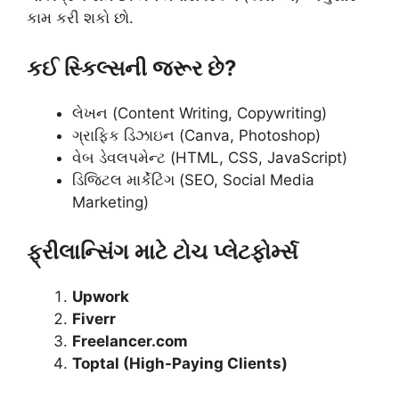
કામ કરી શકો છો.
કઈ સ્કિલ્સની જરૂર છે?
લેખન (Content Writing, Copywriting)
ગ્રાફિક ડિઝાઇન (Canva, Photoshop)
વેબ ડેવલપમેન્ટ (HTML, CSS, JavaScript)
ડિજિટલ માર્કેટિંગ (SEO, Social Media
Marketing)
ફ્રીલાન્સિંગ માટે ટોચ પ્લેટફોર્મ્સ
Upwork
Fiverr
Freelancer.com
Toptal (High-Paying Clients)